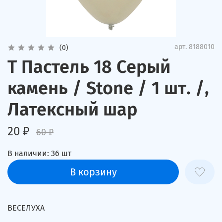
арт.
8188010
(0)
Т Пастель 18 Серый
камень / Stone / 1 шт. /,
Латексный шар
20 ₽
60 ₽
В наличии:
36
шт
В корзину
ВЕСЕЛУХА