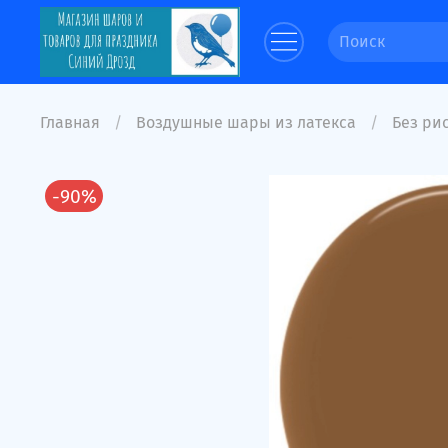
Главная
Воздушные шары из латекса
Без рис
-90%