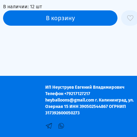
В наличии:
12
шт
В корзину
ИП Неуструев Евгений Владимирович
Телефон +79217127217
heyballoons@gmail.com г. Калининград, ул.
Озерная 15 ИНН 390502544867 ОГРНИП
317392600050273