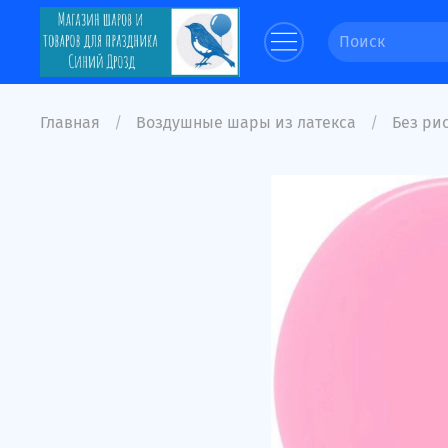
Главная
Воздушные шары из латекса
Без рис