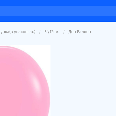
унка(в упаковках)
5"/12см.
Дон Баллон