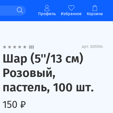
Профиль
Избранное
Корзина
арт.
605104
(0)
Шар (5''/13 см)
Розовый,
пастель, 100 шт.
150 ₽