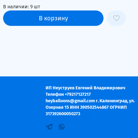
В наличии:
9
шт
В корзину
ИП Неуструев Евгений Владимирович
Телефон +79217127217
heyballoons@gmail.com г. Калининград, ул.
Озерная 15 ИНН 390502544867 ОГРНИП
317392600050273