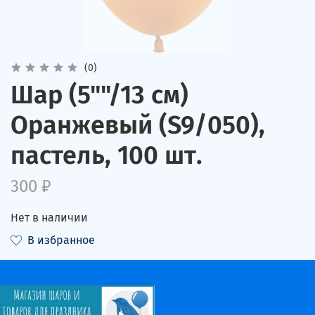
(0)
Шар (5""/13 см)
Оранжевый (S9/050),
пастель, 100 шт.
300 ₽
Нет в наличии
В избранное