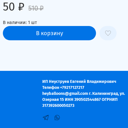
50 ₽
510 ₽
В наличии:
1
шт
В корзину
ИП Неуструев Евгений Владимирович
Телефон +79217127217
heyballoons@gmail.com г. Калининград, ул.
Озерная 15 ИНН 390502544867 ОГРНИП
317392600050273