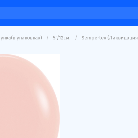
унка(в упаковках)
5"/12см.
Sempertex (Ликвидация