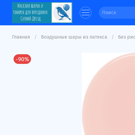
Главная
Воздушные шары из латекса
Без рис
-90%