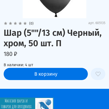
арт.
605135
(0)
Шар (5""/13 см) Черный,
хром, 50 шт. П
180 ₽
В наличии:
4
шт
В корзину