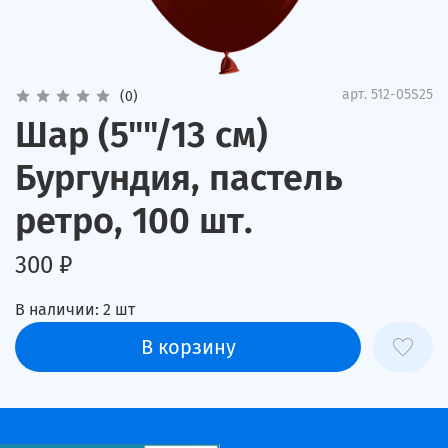
арт.
512-05S25
(0)
Шар (5""/13 см)
Бургундия, пастель
ретро, 100 шт.
300 ₽
В наличии:
2
шт
В корзину