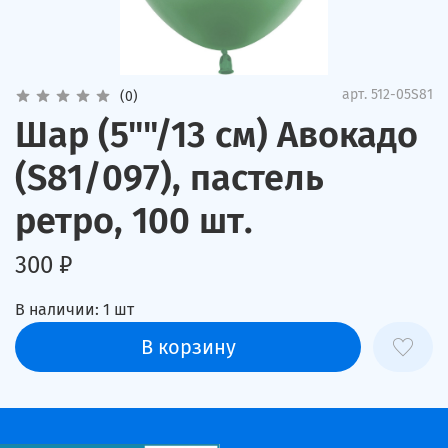
арт.
512-05S81
(0)
Шар (5""/13 см) Авокадо
(S81/097), пастель
ретро, 100 шт.
300 ₽
В наличии:
1
шт
В корзину