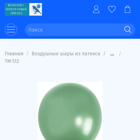
Главная
Воздушные шары из латекса
...
ТМ 512