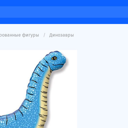
рованные фигуры
Динозавры