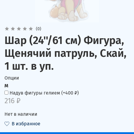
(0)
Шар (24''/61 см) Фигура,
Щенячий патруль, Скай,
1 шт. в уп.
Опции
M
Надув фигуры гелием
(+
400 ₽
)
216 ₽
Нет в наличии
В избранное