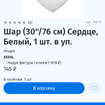
арт.
756119
(0)
Шар (30''/76 см) Сердце,
Белый, 1 шт. в уп.
Опции
XXXXL
Надув фигуры гелием
(+
810 ₽
)
145 ₽
В наличии:
5
шт
В корзину