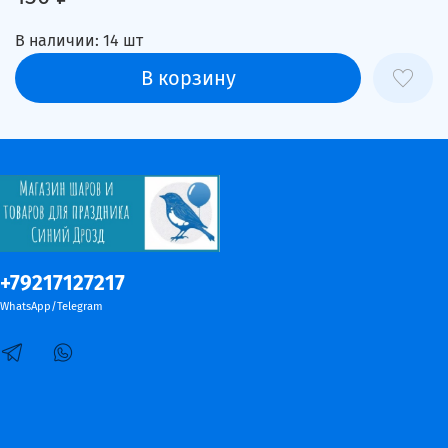
В наличии:
14
шт
В корзину
+79217127217
WhatsApp/Telegram