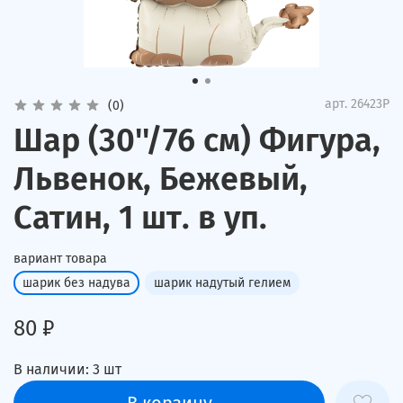
арт.
26423P
(0)
Шар (30''/76 см) Фигура,
Львенок, Бежевый,
Сатин, 1 шт. в уп.
вариант товара
шарик без надува
шарик надутый гелием
80 ₽
В наличии:
3
шт
В корзину