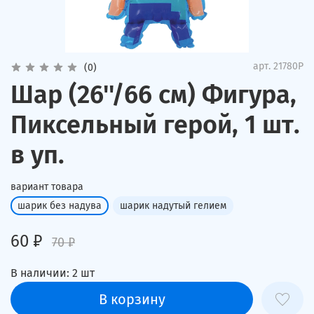
арт.
21780P
(0)
Шар (26''/66 см) Фигура,
Пиксельный герой, 1 шт.
в уп.
вариант товара
шарик без надува
шарик надутый гелием
60 ₽
70 ₽
В наличии:
2
шт
В корзину