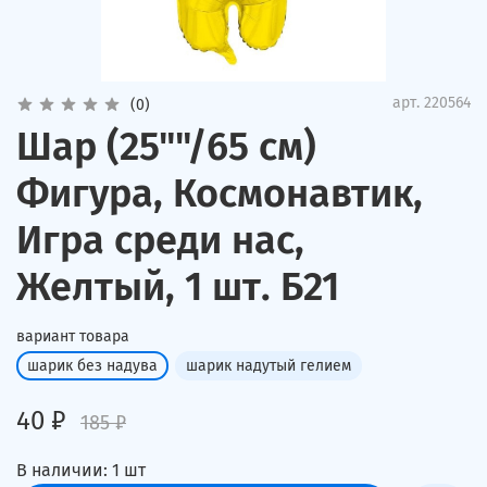
арт.
220564
(0)
Шар (25""/65 см)
Фигура, Космонавтик,
Игра среди нас,
Желтый, 1 шт. Б21
вариант товара
шарик без надува
шарик надутый гелием
40 ₽
185 ₽
В наличии:
1
шт