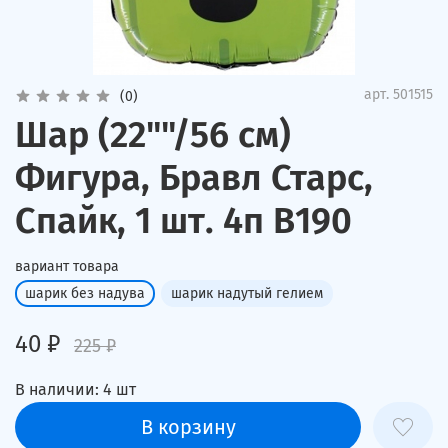
арт.
501515
(0)
Шар (22""/56 см)
Фигура, Бравл Старс,
Спайк, 1 шт. 4п В190
вариант товара
шарик без надува
шарик надутый гелием
40 ₽
225 ₽
В наличии:
4
шт
В корзину