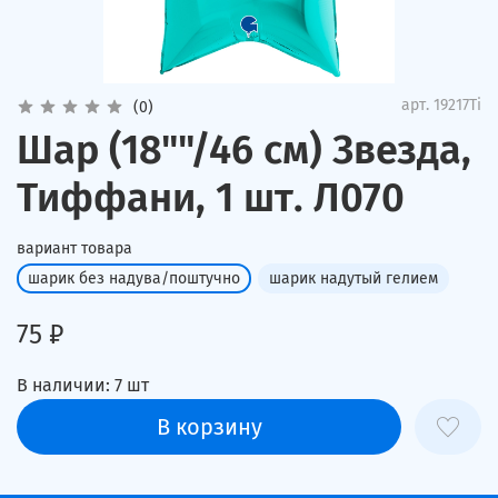
арт.
19217Ti
(0)
Шар (18""/46 см) Звезда,
Тиффани, 1 шт. Л070
вариант товара
шарик без надува/поштучно
шарик надутый гелием
75 ₽
В наличии:
7
шт
В корзину