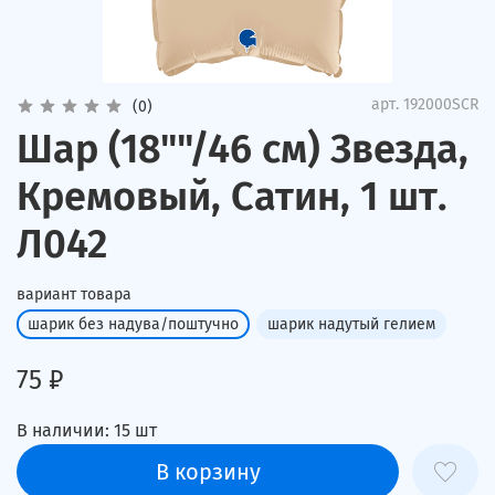
арт.
192000SCR
(0)
Шар (18""/46 см) Звезда,
Кремовый, Сатин, 1 шт.
Л042
вариант товара
шарик без надува/поштучно
шарик надутый гелием
75 ₽
В наличии:
15
шт
В корзину