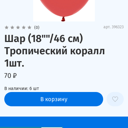
арт.
396323
(0)
Шар (18""/46 см)
Тропический коралл
1шт.
70 ₽
В наличии:
6
шт
В корзину