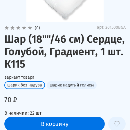
арт.
201500BGA
(0)
Шар (18""/46 см) Сердце,
Голубой, Градиент, 1 шт.
К115
вариант товара
шарик без надува
шарик надутый гелием
70 ₽
В наличии:
22
шт
В корзину