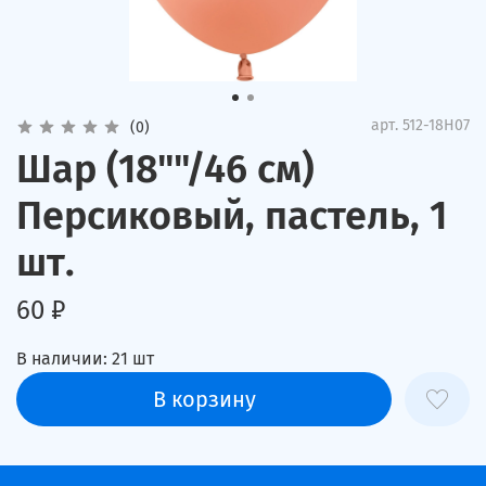
арт.
512-18H07
(0)
Шар (18""/46 см)
Персиковый, пастель, 1
шт.
60 ₽
В наличии:
21
шт
В корзину