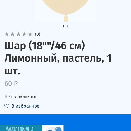
(0)
Шар (18""/46 см)
Лимонный, пастель, 1
шт.
60 ₽
Нет в наличии
В избранное