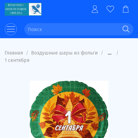
Главная
Воздушные шары из фольги
...
1 сентября