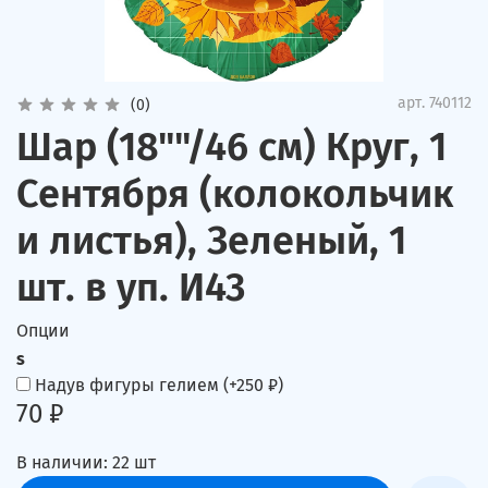
арт.
740112
(0)
Шар (18""/46 см) Круг, 1
Сентября (колокольчик
и листья), Зеленый, 1
шт. в уп. И43
Опции
s
Надув фигуры гелием
(+
250 ₽
)
70 ₽
В наличии:
22
шт