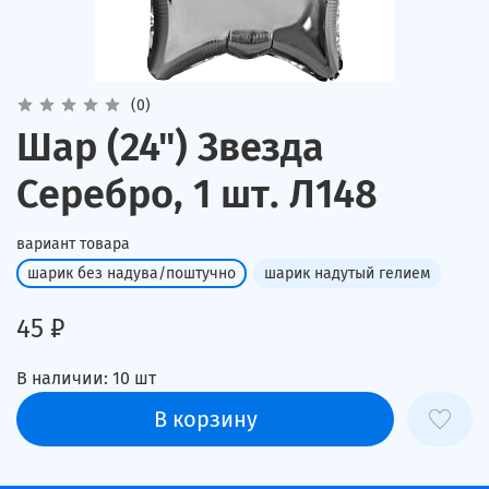
(0)
Шар (24") Звезда
Серебро, 1 шт. Л148
вариант товара
шарик без надува/поштучно
шарик надутый гелием
45 ₽
В наличии:
10
шт
В корзину