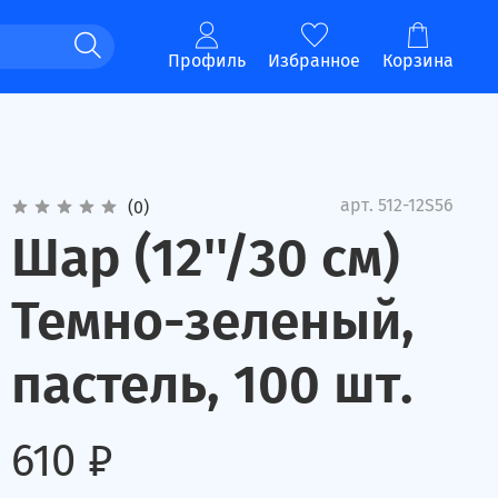
Профиль
Избранное
Корзина
арт.
512-12S56
(0)
Шар (12''/30 см)
Темно-зеленый,
пастель, 100 шт.
610 ₽