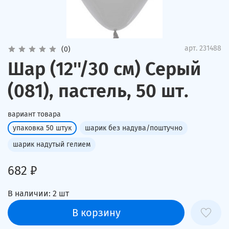
арт.
231488
(0)
Шар (12''/30 см) Серый
(081), пастель, 50 шт.
вариант товара
упаковка 50 штук
шарик без надува/поштучно
шарик надутый гелием
682 ₽
В наличии:
2
шт
В корзину