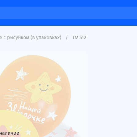
 с рисунком (в упаковках)
ТМ 512
 наличии