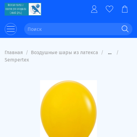
Главная
Воздушные шары из латекса
...
Sempertex