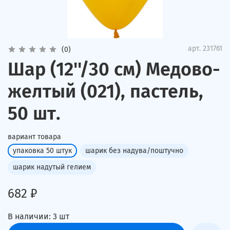
арт.
231761
(0)
Шар (12''/30 см) Медово-
желтый (021), пастель,
50 шт.
вариант товара
упаковка 50 штук
шарик без надува/поштучно
шарик надутый гелием
682 ₽
В наличии:
3
шт