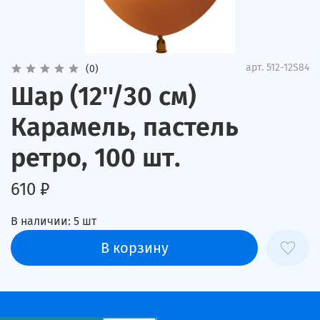
арт.
512-12S84
(0)
Шар (12''/30 см)
Карамель, пастель
ретро, 100 шт.
610 ₽
В наличии:
5
шт
В корзину