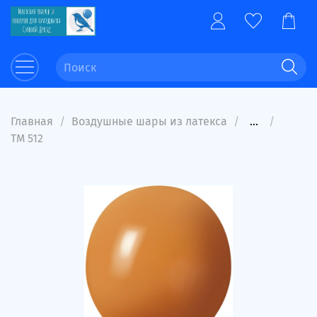
Главная
Воздушные шары из латекса
...
ТМ 512