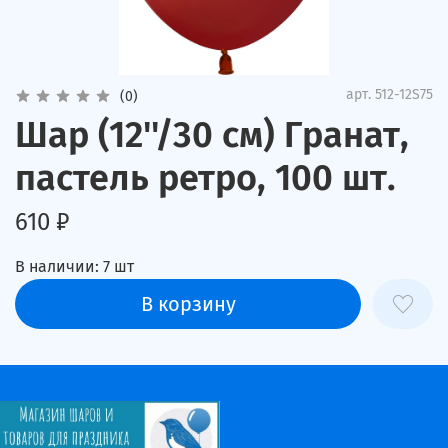
арт.
512-12S75
(0)
Шар (12''/30 см) Гранат,
пастель ретро, 100 шт.
610 ₽
В наличии:
7
шт
В корзину