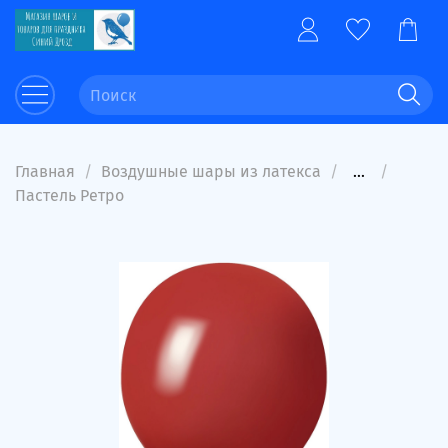
Главная
Воздушные шары из латекса
...
Пастель Ретро