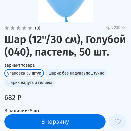
арт.
230665
(0)
Шар (12''/30 см), Голубой
(040), пастель, 50 шт.
вариант товара
упаковка 50 штук
шарик без надува/поштучно
шарик надутый гелием
682 ₽
В наличии:
5
шт
В корзину