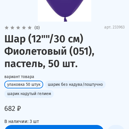
арт.
233963
(0)
Шар (12""/30 см)
Фиолетовый (051),
пастель, 50 шт.
вариант товара
упаковка 50 штук
шарик без надува/поштучно
шарик надутый гелием
682 ₽
В наличии:
3
шт