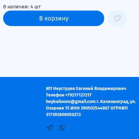
В наличии:
4
шт
В корзину
ИП Неуструев Евгений Владимирович
Телефон +79217127217
heyballoons@gmail.com г. Калининград, ул.
Озерная 15 ИНН 390502544867 ОГРНИП
317392600050273