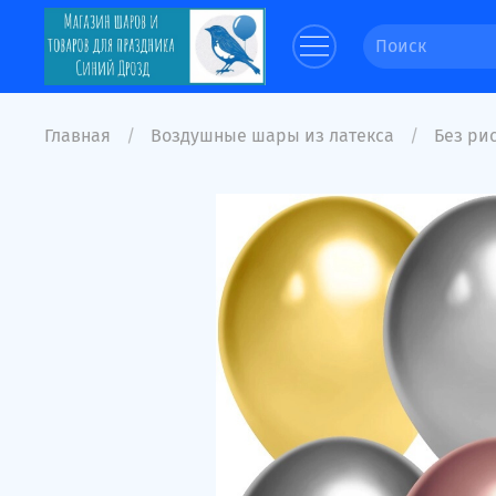
Главная
Воздушные шары из латекса
Без рис