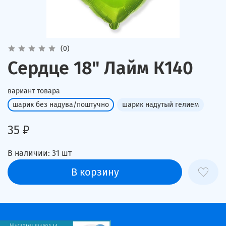
(0)
Сердце 18" Лайм К140
вариант товара
шарик без надува/поштучно
шарик надутый гелием
35 ₽
В наличии:
31
шт
В корзину