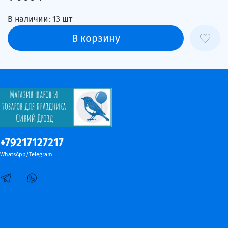
В наличии:
13
шт
В корзину
+79217127217
WhatsApp/Telegram