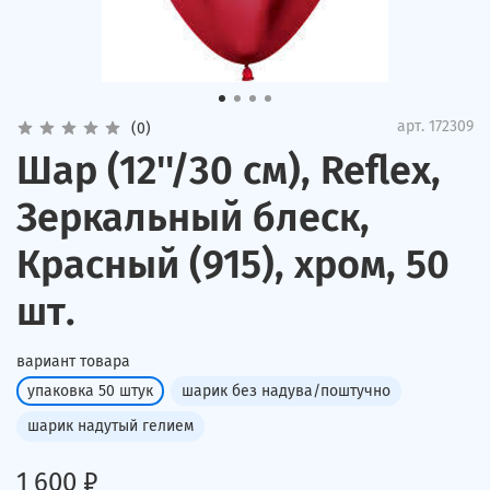
арт.
172309
(0)
Шар (12''/30 см), Reflex,
Зеркальный блеск,
Красный (915), хром, 50
шт.
вариант товара
упаковка 50 штук
шарик без надува/поштучно
шарик надутый гелием
1 600 ₽