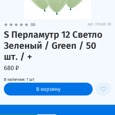
арт.
312430-50
(0)
S Перламутр 12 Светло
Зеленый / Green / 50
шт. / +
680 ₽
В наличии:
1
шт
В корзину