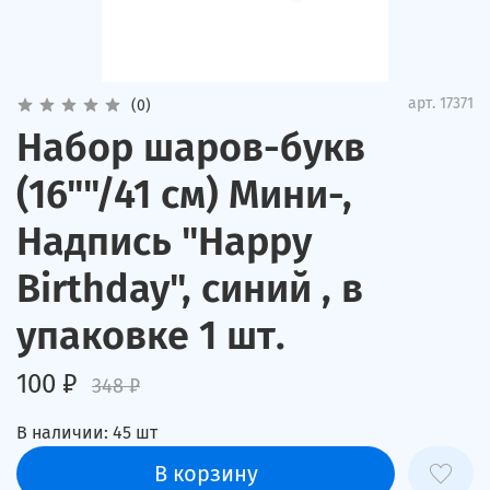
арт.
17371
(0)
Набор шаров-букв
(16""/41 см) Мини-,
Надпись "Happy
Birthday", синий , в
упаковке 1 шт.
100 ₽
348 ₽
В наличии:
45
шт
В корзину