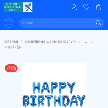
Главная
Воздушные шары из фольги
...
Гирлянды
-71%