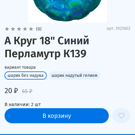
арт.
3925602
(0)
А Круг 18" Синий
Перламутр К139
вариант товара
шарик без надува
шарик надутый гелием
20 ₽
65 ₽
В наличии:
2
шт
В корзину