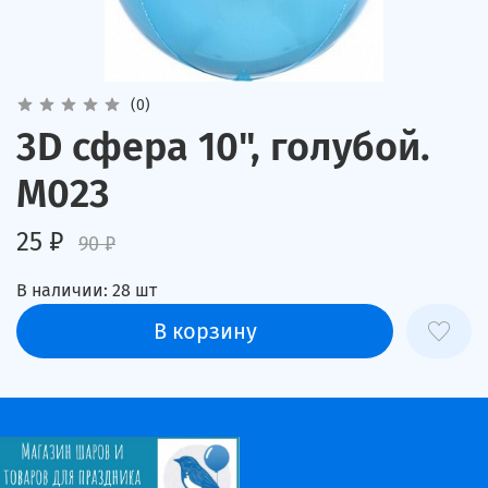
(0)
3D сфера 10", голубой.
М023
25 ₽
90 ₽
В наличии:
28
шт
В корзину