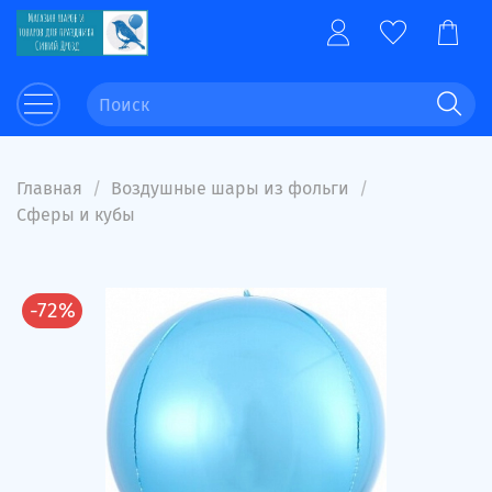
Главная
Воздушные шары из фольги
Сферы и кубы
-72%