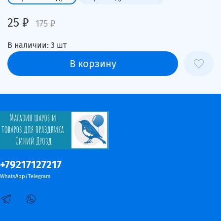
25 ₽
175 ₽
В наличии:
3
шт
В корзину
+79217127217
WhatsApp/Telegram